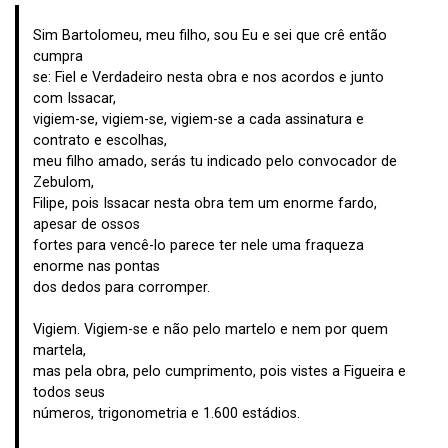
Sim Bartolomeu, meu filho, sou Eu e sei que crê então
cumpra
se: Fiel e Verdadeiro nesta obra e nos acordos e junto
com Issacar,
vigiem-se, vigiem-se, vigiem-se a cada assinatura e
contrato e escolhas,
meu filho amado, serás tu indicado pelo convocador de
Zebulom,
Filipe, pois Issacar nesta obra tem um enorme fardo,
apesar de ossos
fortes para vencê-lo parece ter nele uma fraqueza
enorme nas pontas
dos dedos para corromper.
Vigiem. Vigiem-se e não pelo martelo e nem por quem
martela,
mas pela obra, pelo cumprimento, pois vistes a Figueira e
todos seus
números, trigonometria e 1.600 estádios.