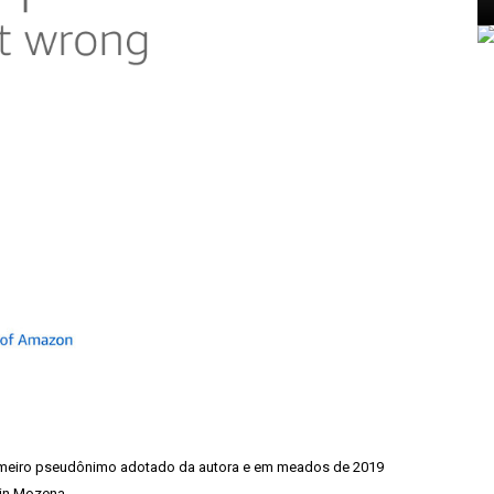
primeiro pseudônimo adotado da autora e em meados de 2019
rin Mozena.