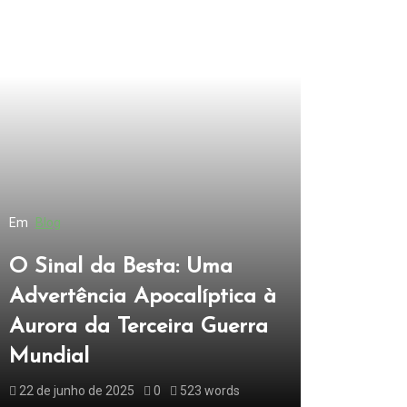
Em
Blog
O Sinal da Besta: Uma
Advertência Apocalíptica à
Aurora da Terceira Guerra
Mundial
22 de junho de 2025
0
523 words