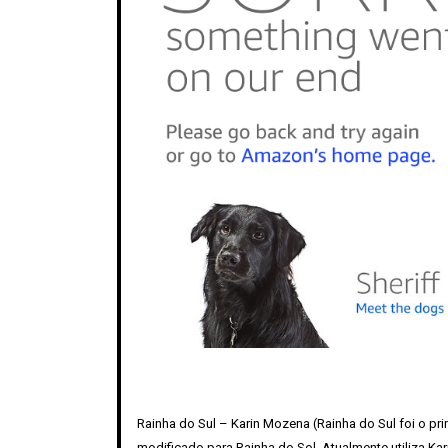
Rainha do Sul – Karin Mozena (Rainha do Sul foi o 
modificado para Rainha do Sol. Atualmente utiliza Ka