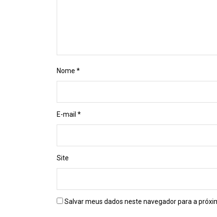
Nome
*
E-mail
*
Site
Salvar meus dados neste navegador para a próxi