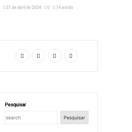
21 de abril de 2024
0
14 words
Pesquisar
Pesquisar