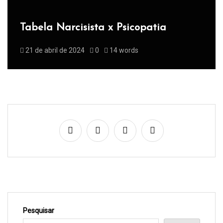
Tabela Narcisista x Psicopatia
21 de abril de 2024
0
14 words
Pesquisar